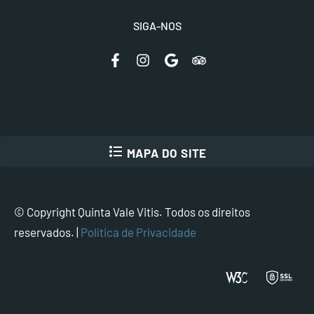
SIGA-NOS
format_list_bulleted
MAPA DO SITE
© Copyright Quinta Vale Vitis. Todos os direitos
reservados. |
Política de Privacidade