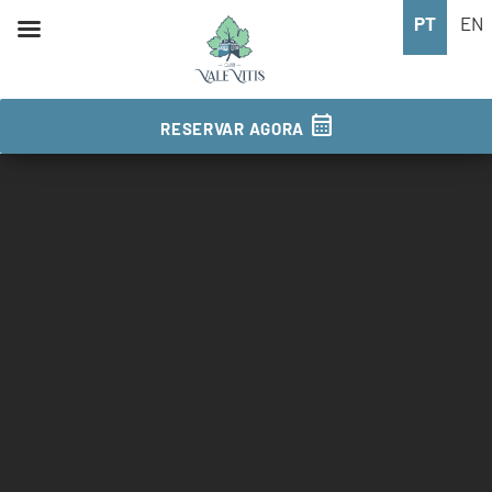
PT
EN
calendar_month
RESERVAR AGORA