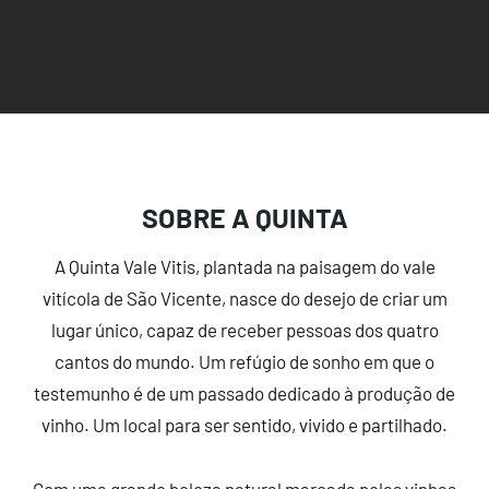
SOBRE A QUINTA
A Quinta Vale Vitis, plantada na paisagem do vale
vitícola de São Vicente, nasce do desejo de criar um
lugar único, capaz de receber pessoas dos quatro
cantos do mundo. Um refúgio de sonho em que o
testemunho é de um passado dedicado à produção de
vinho. Um local para ser sentido, vivido e partilhado.
Com uma grande beleza natural marcada pelas vinhas