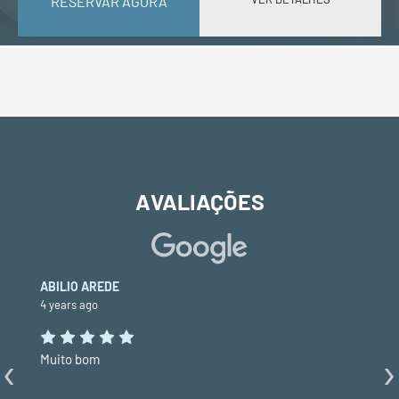
RESERVAR AGORA
AVALIAÇÕES
ABILIO AREDE
4 years ago
‹
›
Muito bom