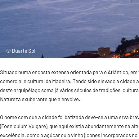
© Duarte Sol
Situado numa encosta extensa orientada para o Atlântico, em fo
comercial e cultural da Madeira. Tendo sido elevado a cidade a 2
deste arquipélago soma já vários séculos de tradições, cultur
Natureza exuberante que a envolve.
O nome com que a cidade foi batizada deve-se a uma erva bra
(Foeniculum Vulgare), que aqui existia abundantemente na alt
excelência, como o açúcar ou o vinho (ícones incorporados no 