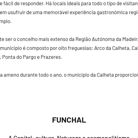
e fácil de responder. Há locais ideais para todo o tipo de visita
dem usufruir de uma memorável experiência gastronómica regi
emplo.
este ser o concelho mais extenso da Região Autónoma da Madei
 município é composto por oito freguesias: Arco da Calheta, Ca
r, Ponta do Pargo e Prazeres.
ma ameno durante todo o ano, o município da Calheta proporci
FUNCHAL
A Capital: cultura, Natureza e cosmopolitismo