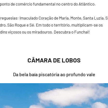
ponto de comércio fundamental no centro do Atlântico.
 freguesias: Imaculado Coração de Maria, Monte, Santa Luzia, 
ro, São Roque e Sé. Em todo o território, multiplicam-se os
rdins viçosos ou os miradouros. Descubra o Funchal!
CÂMARA DE LOBOS
Da bela baía piscatória ao profundo vale