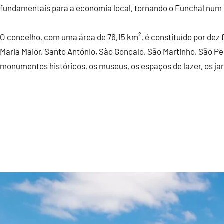
fundamentais para a economia local, tornando o Funchal num 
O concelho, com uma área de 76,15 km², é constituído por dez
Maria Maior, Santo António, São Gonçalo, São Martinho, São Ped
monumentos históricos, os museus, os espaços de lazer, os ja