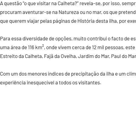
A questão “o que visitar na Calheta?” revela-se, por isso, sempr
procuram aventurar-se na Natureza ou no mar, os que preten
que querem viajar pelas páginas de História desta ilha, por ex
Para essa diversidade de opções, muito contribui o facto de 
uma área de 116 km², onde vivem cerca de 12 mil pessoas, este
Estreito da Calheta, Fajã da Ovelha, Jardim do Mar, Paul do Ma
Com um dos menores índices de precipitação da ilha e um cli
experiência inesquecível a todos os visitantes.