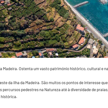
Madeira. Ostenta um vasto património histórico, cultural e na
oeste da ilha da Madeira. São muitos os pontos de interesse qu
s percursos pedestres na Natureza até à diversidade de praias
histórica.