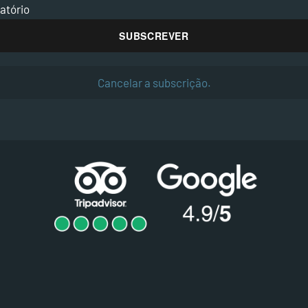
atório
Cancelar a subscrição.