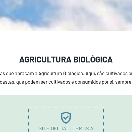
AGRICULTURA BIOLÓGICA
las que abraçam a Agricultura Biológica. Aqui, são cultivados 
 castas, que podem ser cultivados e consumidos por si, sempre 
verified_user
SITE OFICIAL | TEMOS A