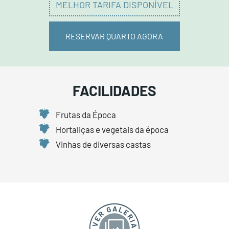
MELHOR TARIFA DISPONÍVEL
RESERVAR QUARTO AGORA
FACILIDADES
Frutas da Época
Hortaliças e vegetais da época
Vinhas de diversas castas